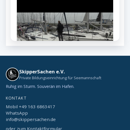
Rückwärts aus der Box. Einhand.
Video ansehen →
SkipperSachen e.V.
Private Bildungseinrichtung für Seemannschaft
Ruhig im Sturm. Souverän im Hafen.
KONTAKT
Mobil +49 163 6863417
WhatsApp
info@skippersachen.de
oder zum Kontaktformular