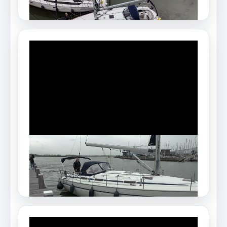
Eindampfen in die Achterspring.
Einhand.
Video ansehen →