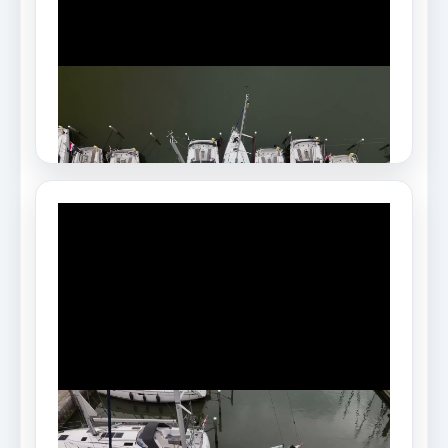
Rückwärts in die Box – Einhand.
Video ansehen →
Vorwärts in die Box. Einhand.
Video ansehen →