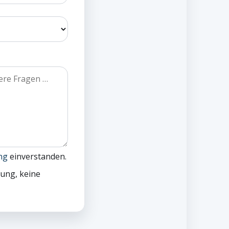
ung
einverstanden.
dung, keine