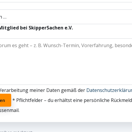
Mitglied bei SkipperSachen e.V.
*
r Verarbeitung meiner Daten gemäß der
Datenschutzerklär
* Pflichtfelder – du erhältst eine persönliche Rückmel
den
senmail.