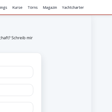
nings
Kurse
Törns
Magazin
Yachtcharter
haft? Schreib mir