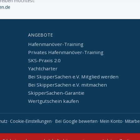
hreiben möchtest:
en.de
ANGEBOTE
Hafenmanöver-Training
Privates Hafenmanöver-Training
SKS-Praxis 2.0
Yachtcharter
Bei SkipperSachen e.V. Mitglied werden
Bei SkipperSachen e.V. mitmachen
SkipperSachen-Garantie
Wertgutschein kaufen
hutz
Cookie-Einstellungen
Bei Google bewerten
Mein Konto
Mitarbe