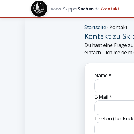
www.
Skipper
Sachen
.de
/kontakt
Startseite
· Kontakt
Kontakt zu Sk
Du hast eine Frage z
einfach – ich melde mi
Name *
E-Mail *
Telefon (für Rück