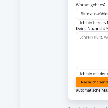
Worum geht es?
Ich bin bereits
Deine Nachricht 
Ich bin mit de
Nachricht sen
automatische Mas