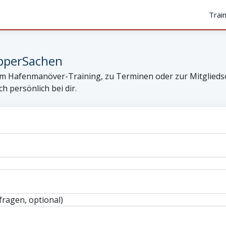
Trai
ipperSachen
um Hafenmanöver-Training, zu Terminen oder zur Mitgliedsc
ch persönlich bei dir.
fragen, optional)