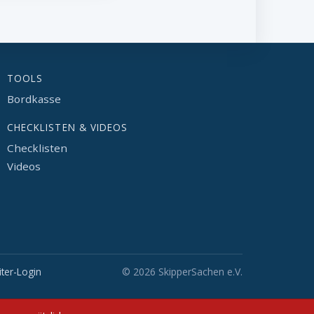
TOOLS
Bordkasse
CHECKLISTEN & VIDEOS
Checklisten
Videos
iter-Login
© 2026 SkipperSachen e.V.