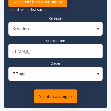
Unsicher? Kurz abstimmen
oder direkt selbst suchen
Reiseziel
Kroatien
▾
Startdatum
📅
Dauer
7 Tage
▾
Yachten anzeigen