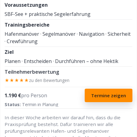
Voraussetzungen
SBF-See + praktische Segelerfahrung
Trainingsbereiche
Hafenmanöver · Segelmanöver · Navigation · Sicherheit
· Crewführung
Ziel
Planen · Entscheiden · Durchführen – ohne Hektik
Teilnehmerbewertung
★★★★★
zu den Bewertungen
1.190 €
pro Person
Termine zeigen
Status:
Termin in Planung
In dieser Woche arbeiten wir darauf hin, dass du die
Praxisprüfung bestehst. Dafür trainieren wir alle
prüfungsrelevanten Hafen- und Segelmanöver