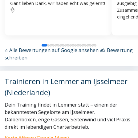
Ganz lieben Dank, wir haben echt was gelernt!
ausgiebig
👌
Zusammen
eingehen
⭐ Alle Bewertungen auf Google ansehen
✍️ Bewertung
schreiben
Trainieren in Lemmer am IJsselmeer
(Niederlande)
Dein Training findet in Lemmer statt – einem der
bekanntesten Segelorte am IJsselmeer.
Dalbenboxen, enge Gassen, Seitenwind und viel Praxis
direkt im lebendigen Charterbetrieb.