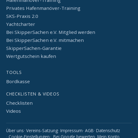
Hafenmanöver-Training
Privates Hafenmanöver-Training
SKS-Praxis 2.0
Yachtcharter
Bei SkipperSachen e.V. Mitglied werden
Bei SkipperSachen e.V. mitmachen
SkipperSachen-Garantie
Wertgutschein kaufen
TOOLS
Bordkasse
CHECKLISTEN & VIDEOS
Checklisten
Videos
Über uns
Vereins-Satzung
Impressum
AGB
Datenschutz
Cookie-Einstellungen
Bei Google bewerten
Mein Konto