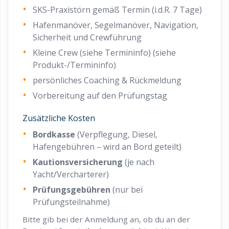
SKS-Praxistörn gemäß Termin (i.d.R. 7 Tage)
Hafenmanöver, Segelmanöver, Navigation,
Sicherheit und Crewführung
Kleine Crew (siehe Termininfo) (siehe
Produkt-/Termininfo)
persönliches Coaching & Rückmeldung
Vorbereitung auf den Prüfungstag
Zusätzliche Kosten
Bordkasse
(Verpflegung, Diesel,
Hafengebühren – wird an Bord geteilt)
Kautionsversicherung
(je nach
Yacht/Vercharterer)
Prüfungsgebühren
(nur bei
Prüfungsteilnahme)
Bitte gib bei der Anmeldung an, ob du an der