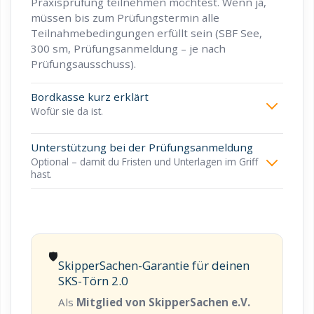
Praxisprüfung teilnehmen möchtest. Wenn ja,
müssen bis zum Prüfungstermin alle
Teilnahmebedingungen erfüllt sein (SBF See,
300 sm, Prüfungsanmeldung – je nach
Prüfungsausschuss).
Bordkasse kurz erklärt
Wofür sie da ist.
Unterstützung bei der Prüfungsanmeldung
Optional – damit du Fristen und Unterlagen im Griff
hast.
🛡️
SkipperSachen-Garantie für deinen
SKS-Törn 2.0
Als
Mitglied von SkipperSachen e.V.